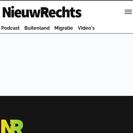
Homepage van NieuwRechts
Podcast
Buitenland
Migratie
Video's