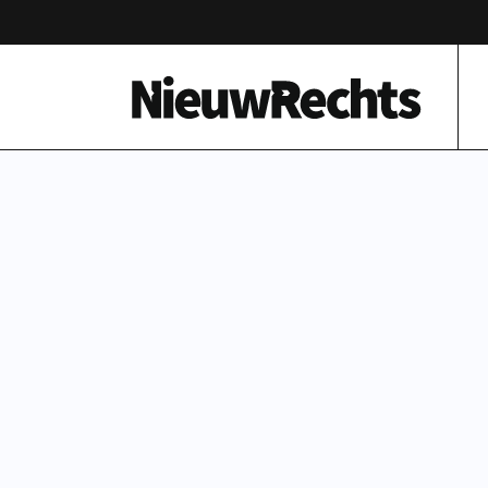
Homepage van NieuwRechts