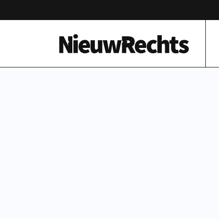
Homepage van NieuwRechts