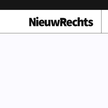
Homepage van NieuwRechts