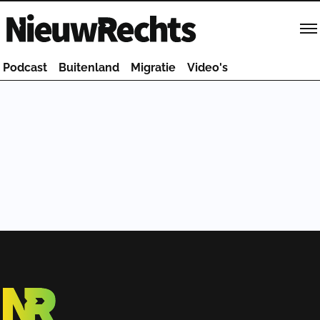
Homepage van NieuwRechts
Podcast
Buitenland
Migratie
Video's