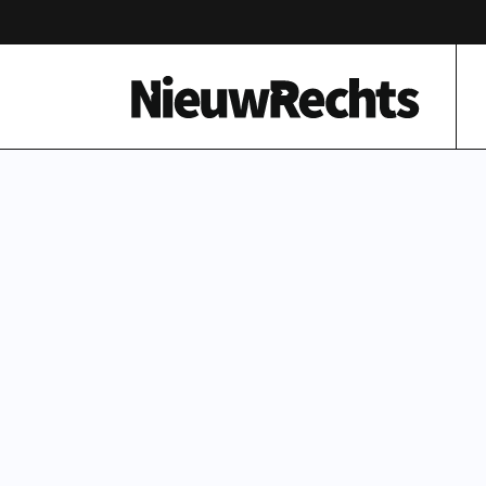
Homepage van NieuwRechts