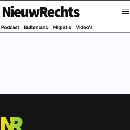
Homepage van NieuwRechts
Podcast
Buitenland
Migratie
Video's