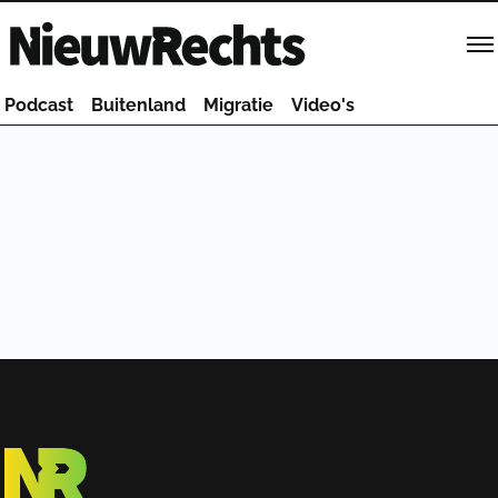
Homepage van NieuwRechts
Podcast
Buitenland
Migratie
Video's