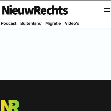
Homepage van NieuwRechts
Podcast
Buitenland
Migratie
Video's