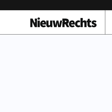
Homepage van NieuwRechts