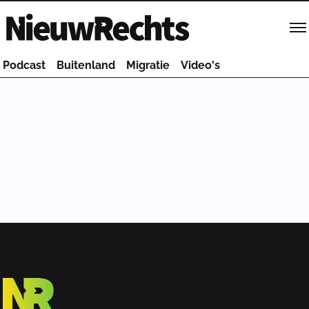
Homepage van NieuwRechts
Podcast
Buitenland
Migratie
Video's