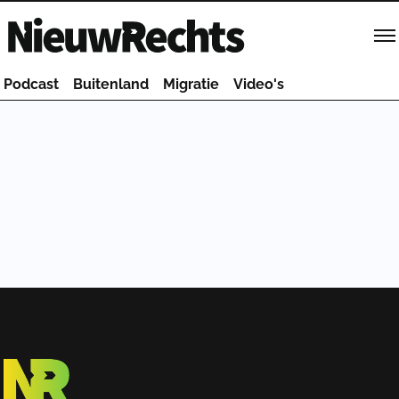
Homepage van NieuwRechts
Podcast
Buitenland
Migratie
Video's