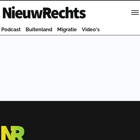
Homepage van NieuwRechts
Podcast
Buitenland
Migratie
Video's