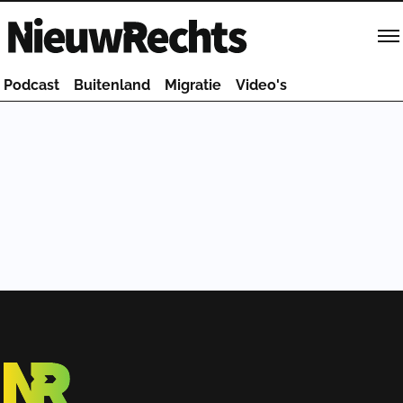
Homepage van NieuwRechts
Podcast
Buitenland
Migratie
Video's