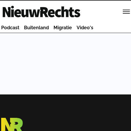
Homepage van NieuwRechts
Podcast
Buitenland
Migratie
Video's