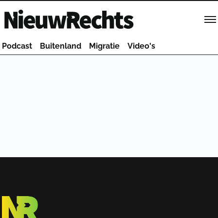
Homepage van NieuwRechts
Podcast
Buitenland
Migratie
Video's