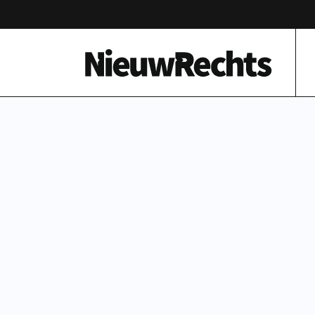
Homepage van NieuwRechts