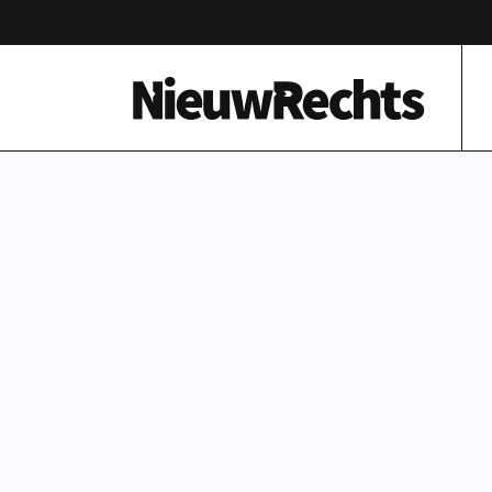
Homepage van NieuwRechts