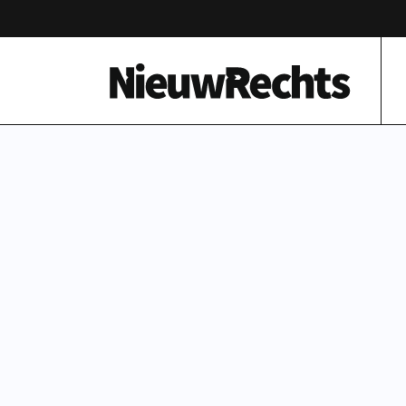
Homepage van NieuwRechts