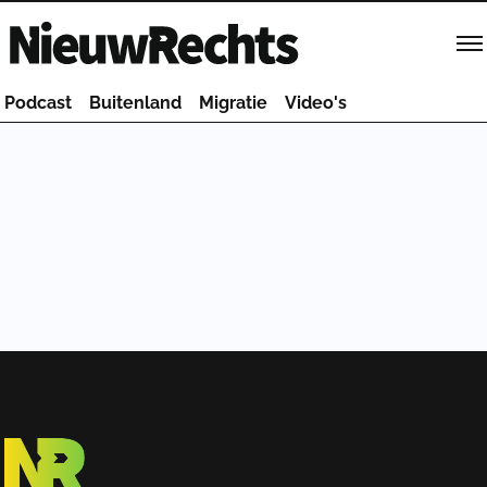
Homepage van NieuwRechts
Podcast
Buitenland
Migratie
Video's