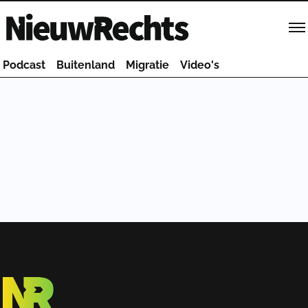
Homepage van NieuwRechts
Podcast
Buitenland
Migratie
Video's