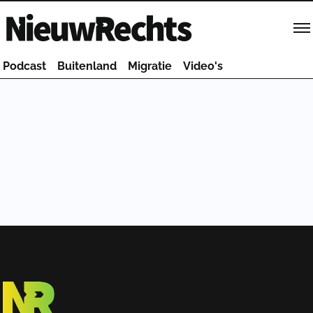
Homepage van NieuwRechts
Podcast
Buitenland
Migratie
Video's