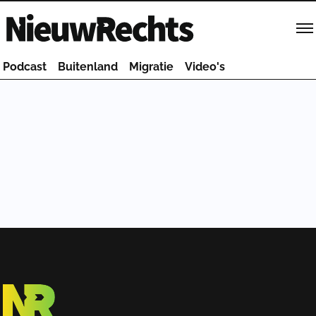
Homepage van NieuwRechts
Podcast
Buitenland
Migratie
Video's