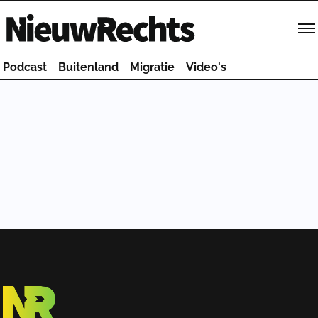
Homepage van NieuwRechts
Podcast
Buitenland
Migratie
Video's