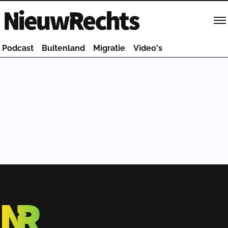
Homepage van NieuwRechts
Podcast
Buitenland
Migratie
Video's