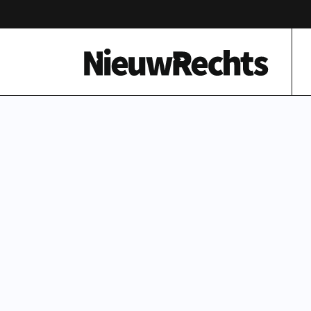
Homepage van NieuwRechts