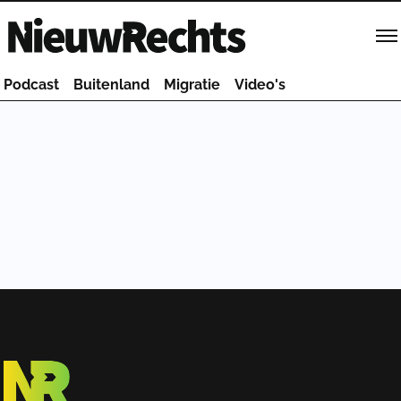
Homepage van NieuwRechts
Podcast
Buitenland
Migratie
Video's