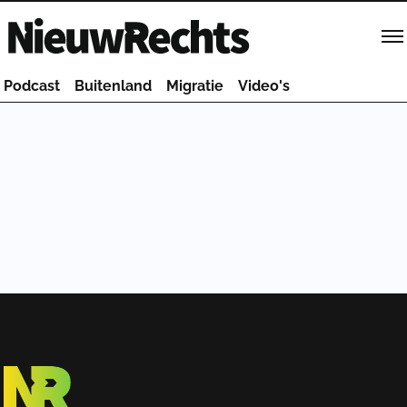
Homepage van NieuwRechts
Podcast
Buitenland
Migratie
Video's