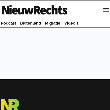
Homepage van NieuwRechts
Podcast
Buitenland
Migratie
Video's