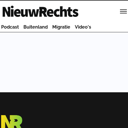
Homepage van NieuwRechts
Podcast
Buitenland
Migratie
Video's