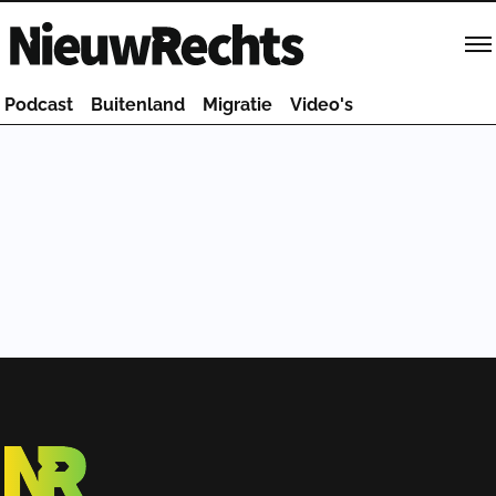
Homepage van NieuwRechts
Podcast
Buitenland
Migratie
Video's