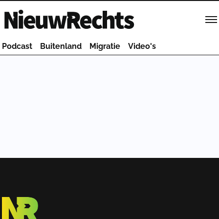
Homepage van NieuwRechts
Podcast
Buitenland
Migratie
Video's