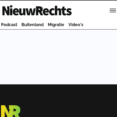
Homepage van NieuwRechts
Podcast
Buitenland
Migratie
Video's