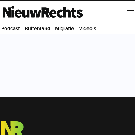
Homepage van NieuwRechts
Podcast
Buitenland
Migratie
Video's