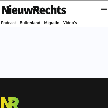
Homepage van NieuwRechts
Podcast
Buitenland
Migratie
Video's