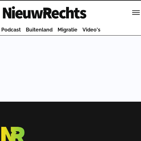
Homepage van NieuwRechts
Podcast
Buitenland
Migratie
Video's