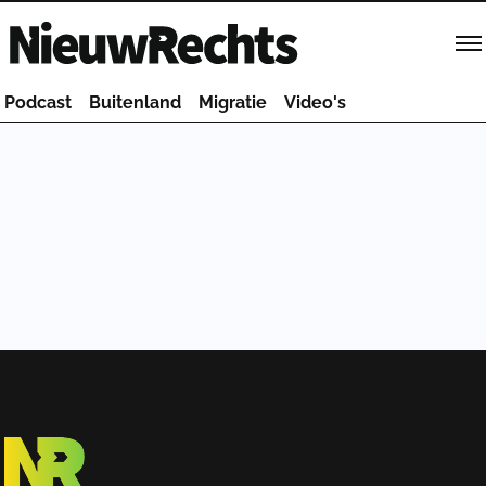
Homepage van NieuwRechts
Podcast
Buitenland
Migratie
Video's