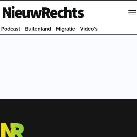
Homepage van NieuwRechts
Podcast
Buitenland
Migratie
Video's