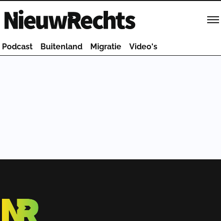
Homepage van NieuwRechts
Podcast
Buitenland
Migratie
Video's