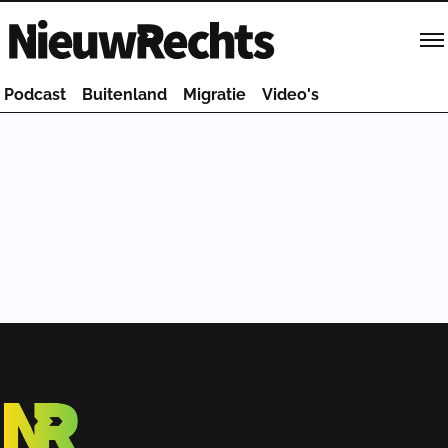
Homepage van NieuwRechts
Podcast
Buitenland
Migratie
Video's