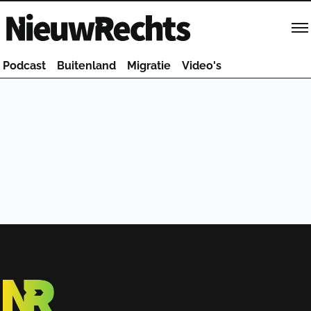
Homepage van NieuwRechts
Podcast
Buitenland
Migratie
Video's