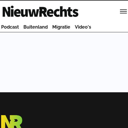
Homepage van NieuwRechts
Podcast
Buitenland
Migratie
Video's