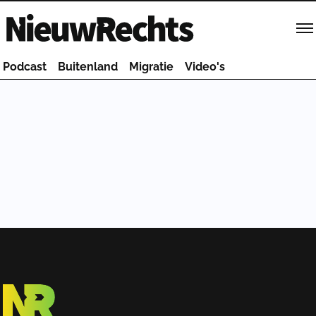
Homepage van NieuwRechts
Podcast
Buitenland
Migratie
Video's