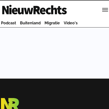
Homepage van NieuwRechts
Podcast
Buitenland
Migratie
Video's