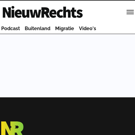
Homepage van NieuwRechts
Podcast
Buitenland
Migratie
Video's