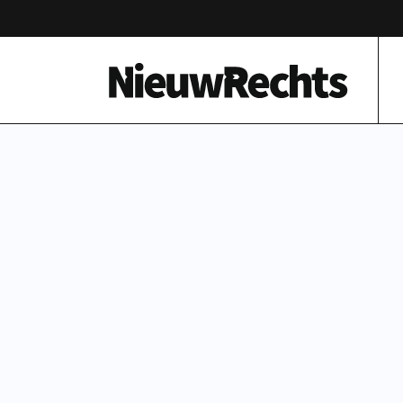
Homepage van NieuwRechts