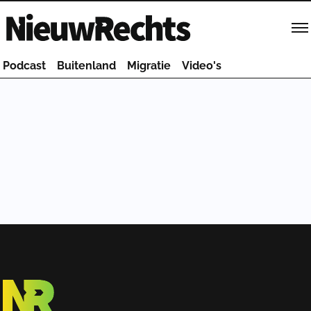
Homepage van NieuwRechts
Podcast
Buitenland
Migratie
Video's