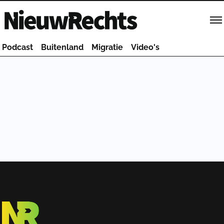
Homepage van NieuwRechts
Podcast
Buitenland
Migratie
Video's