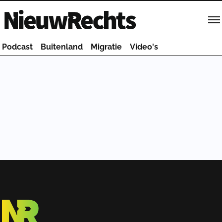
Homepage van NieuwRechts
Podcast
Buitenland
Migratie
Video's