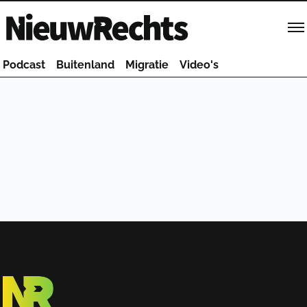
Homepage van NieuwRechts
Podcast
Buitenland
Migratie
Video's